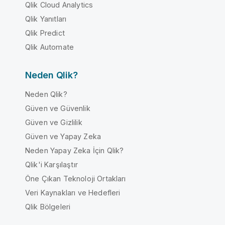
Qlik Cloud Analytics
Qlik Yanıtları
Qlik Predict
Qlik Automate
Neden Qlik?
Neden Qlik?
Güven ve Güvenlik
Güven ve Gizlilik
Güven ve Yapay Zeka
Neden Yapay Zeka İçin Qlik?
Qlik'i Karşılaştır
Öne Çıkan Teknoloji Ortakları
Veri Kaynakları ve Hedefleri
Qlik Bölgeleri