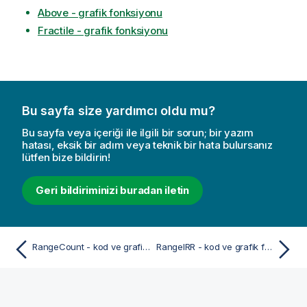
Above - grafik fonksiyonu
Fractile - grafik fonksiyonu
Bu sayfa size yardımcı oldu mu?
Bu sayfa veya içeriği ile ilgili bir sorun; bir yazım
hatası, eksik bir adım veya teknik bir hata bulursanız
lütfen bize bildirin!
Geri bildiriminizi buradan iletin
RangeCount - kod ve grafik fonksiyonu
RangeIRR - kod ve grafik fonksiyonu