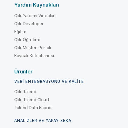
Yardım Kaynakları
Qlik Yardımı Videoları
Qlik Developer
Eğitim
Qlik Öğretimi
Qlik Müşteri Portalı
Kaynak Kütüphanesi
Ürünler
VERI ENTEGRASYONU VE KALITE
Qlik Talend
Qlik Talend Cloud
Talend Data Fabric
ANALIZLER VE YAPAY ZEKA