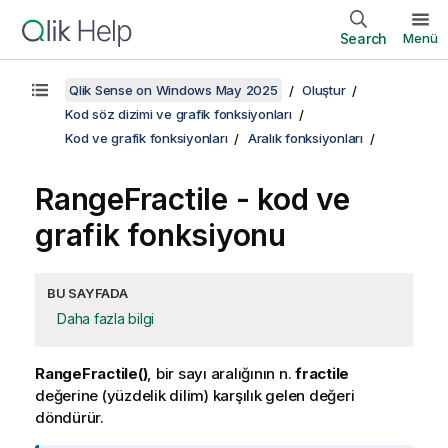
Search
Menü
Qlik Sense on Windows May 2025
Oluştur
Kod söz dizimi ve grafik fonksiyonları
Kod ve grafik fonksiyonları
Aralık fonksiyonları
RangeFractile
- kod ve
grafik fonksiyonu
BU SAYFADA
Daha fazla bilgi
RangeFractile()
, bir sayı aralığının n.
fractile
değerine (yüzdelik dilim) karşılık gelen değeri
döndürür.