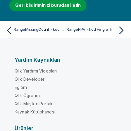
Geri bildiriminizi buradan iletin
RangeMissingCount - kod ve grafik fonksiyonu
RangeNPV - kod ve grafik fonksiyonu
Yardım Kaynakları
Qlik Yardımı Videoları
Qlik Developer
Eğitim
Qlik Öğretimi
Qlik Müşteri Portalı
Kaynak Kütüphanesi
Ürünler