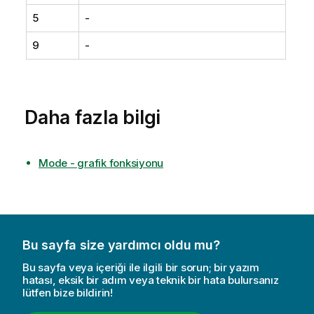
5
-
9
-
Daha fazla bilgi
Mode - grafik fonksiyonu
Bu sayfa size yardımcı oldu mu?
Bu sayfa veya içeriği ile ilgili bir sorun; bir yazım
hatası, eksik bir adım veya teknik bir hata bulursanız
lütfen bize bildirin!