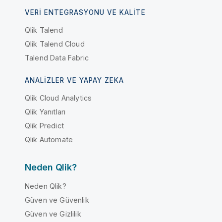
VERI ENTEGRASYONU VE KALITE
Qlik Talend
Qlik Talend Cloud
Talend Data Fabric
ANALIZLER VE YAPAY ZEKA
Qlik Cloud Analytics
Qlik Yanıtları
Qlik Predict
Qlik Automate
Neden Qlik?
Neden Qlik?
Güven ve Güvenlik
Güven ve Gizlilik