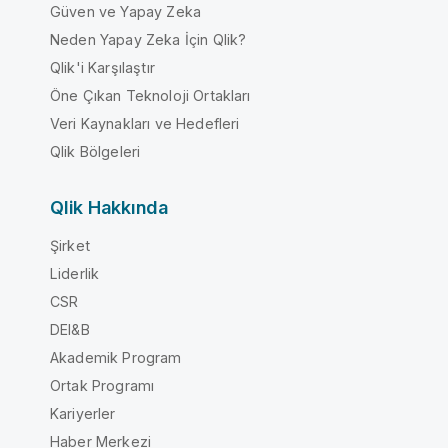
Güven ve Yapay Zeka
Neden Yapay Zeka İçin Qlik?
Qlik'i Karşılaştır
Öne Çıkan Teknoloji Ortakları
Veri Kaynakları ve Hedefleri
Qlik Bölgeleri
Qlik Hakkında
Şirket
Liderlik
CSR
DEI&B
Akademik Program
Ortak Programı
Kariyerler
Haber Merkezi