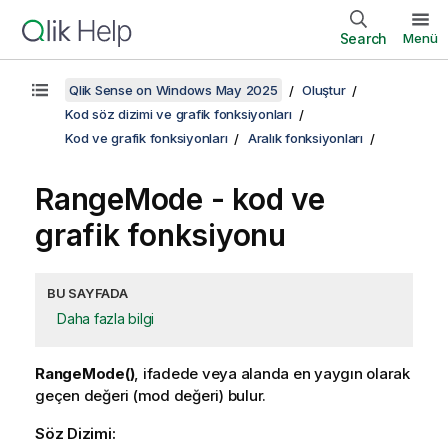
Search
Menü
Qlik Sense on Windows May 2025
Oluştur
Kod söz dizimi ve grafik fonksiyonları
Kod ve grafik fonksiyonları
Aralık fonksiyonları
RangeMode
- kod ve
grafik fonksiyonu
BU SAYFADA
Daha fazla bilgi
RangeMode()
, ifadede veya alanda en yaygın olarak
geçen değeri (mod değeri) bulur.
Söz Dizimi: