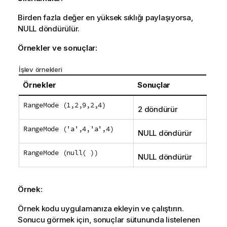
Birden fazla değer en yüksek sıklığı paylaşıyorsa,
NULL
döndürülür.
Örnekler ve sonuçlar:
İşlev örnekleri
Örnekler
Sonuçlar
RangeMode (1,2,9,2,4)
2 döndürür
RangeMode ('a',4,'a',4)
NULL
döndürür
RangeMode (null( ))
NULL
döndürür
Örnek:
Örnek kodu uygulamanıza ekleyin ve çalıştırın.
Sonucu görmek için, sonuçlar sütununda listelenen