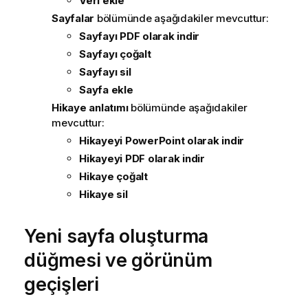
Veri ekle
Sayfalar
bölümünde aşağıdakiler mevcuttur:
Sayfayı PDF olarak indir
Sayfayı çoğalt
Sayfayı sil
Sayfa ekle
Hikaye anlatımı
bölümünde aşağıdakiler
mevcuttur:
Hikayeyi PowerPoint olarak indir
Hikayeyi PDF olarak indir
Hikaye çoğalt
Hikaye sil
Yeni sayfa oluşturma
düğmesi ve görünüm
geçişleri