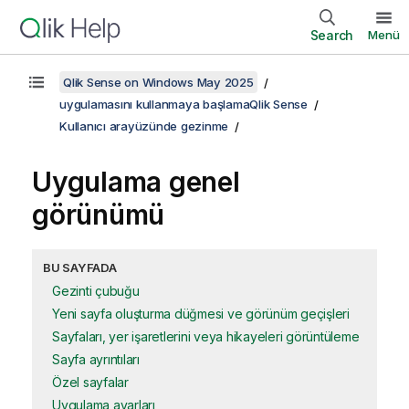
Search
Menü
Qlik Sense on Windows May 2025
uygulamasını kullanmaya başlamaQlik Sense
Kullanıcı arayüzünde gezinme
Uygulama genel
görünümü
BU SAYFADA
Gezinti çubuğu
Yeni sayfa oluşturma düğmesi ve görünüm geçişleri
Sayfaları, yer işaretlerini veya hikayeleri görüntüleme
Sayfa ayrıntıları
Özel sayfalar
Uygulama ayarları