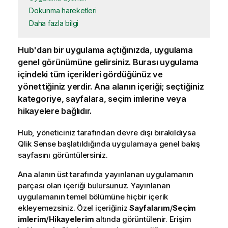
Dokunma hareketleri
Daha fazla bilgi
Hub'dan bir uygulama açtığınızda, uygulama
genel görünümüne gelirsiniz. Burası uygulama
içindeki tüm içerikleri gördüğünüz ve
yönettiğiniz yerdir. Ana alanın içeriği; seçtiğiniz
kategoriye, sayfalara, seçim imlerine veya
hikayelere bağlıdır.
Hub, yöneticiniz tarafından devre dışı bırakıldıysa
Qlik Sense
başlatıldığında uygulamaya genel bakış
sayfasını görüntülersiniz.
Ana alanın üst tarafında yayınlanan uygulamanın
parçası olan içeriği bulursunuz. Yayınlanan
uygulamanın temel bölümüne hiçbir içerik
ekleyemezsiniz. Özel içeriğiniz
Sayfalarım
/
Seçim
imlerim
/
Hikayelerim
altında görüntülenir. Erişim