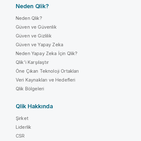
Neden Qlik?
Neden Qlik?
Güven ve Güvenlik
Güven ve Gizlilik
Güven ve Yapay Zeka
Neden Yapay Zeka İçin Qlik?
Qlik'i Karşılaştır
Öne Çıkan Teknoloji Ortakları
Veri Kaynakları ve Hedefleri
Qlik Bölgeleri
Qlik Hakkında
Şirket
Liderlik
CSR