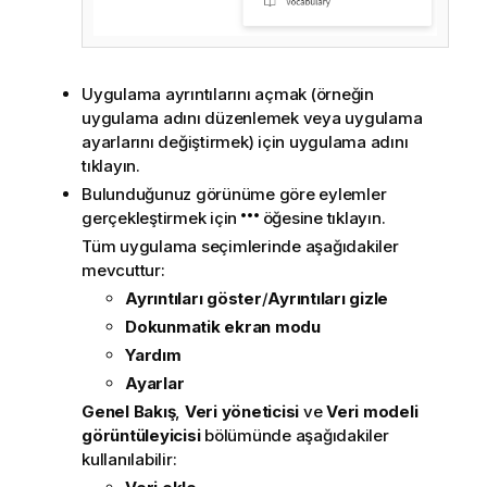
Uygulama ayrıntılarını açmak (örneğin
uygulama adını düzenlemek veya uygulama
ayarlarını değiştirmek) için uygulama adını
tıklayın.
Bulunduğunuz görünüme göre eylemler
gerçekleştirmek için
öğesine tıklayın.
Tüm uygulama seçimlerinde aşağıdakiler
mevcuttur:
Ayrıntıları göster
/
Ayrıntıları gizle
Dokunmatik ekran modu
Yardım
Ayarlar
Genel Bakış
,
Veri yöneticisi
ve
Veri modeli
görüntüleyicisi
bölümünde aşağıdakiler
kullanılabilir: