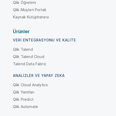
Qlik Öğretimi
Qlik Müşteri Portalı
Kaynak Kütüphanesi
Ürünler
VERI ENTEGRASYONU VE KALITE
Qlik Talend
Qlik Talend Cloud
Talend Data Fabric
ANALIZLER VE YAPAY ZEKA
Qlik Cloud Analytics
Qlik Yanıtları
Qlik Predict
Qlik Automate