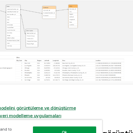
modelini görüntüleme ve dönüştürme
i veri modelleme uygulamaları
 and to
Ok