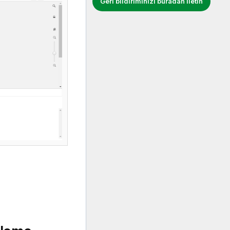
Geri bildiriminizi buradan iletin