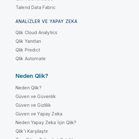
Talend Data Fabric
ANALIZLER VE YAPAY ZEKA
Qlik Cloud Analytics
Qlik Yanıtları
Qlik Predict
Qlik Automate
Neden Qlik?
Neden Qlik?
Güven ve Güvenlik
Güven ve Gizlilik
Güven ve Yapay Zeka
Neden Yapay Zeka İçin Qlik?
Qlik'i Karşılaştır