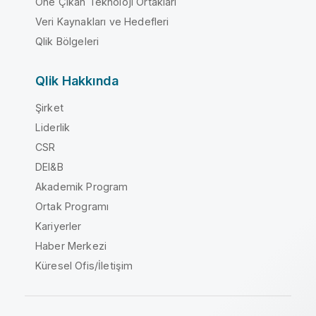
Öne Çıkan Teknoloji Ortakları
Veri Kaynakları ve Hedefleri
Qlik Bölgeleri
Qlik Hakkında
Şirket
Liderlik
CSR
DEI&B
Akademik Program
Ortak Programı
Kariyerler
Haber Merkezi
Küresel Ofis/İletişim