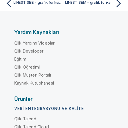
LINEST_SEB - grafik fonksiyonu
LINEST_SEM - grafik fonksiyonu
Yardım Kaynakları
Qlik Yardımı Videoları
Qlik Developer
Eğitim
Qlik Öğretimi
Qlik Müşteri Portalı
Kaynak Kütüphanesi
Ürünler
VERI ENTEGRASYONU VE KALITE
Qlik Talend
Qlik Talend Cloud