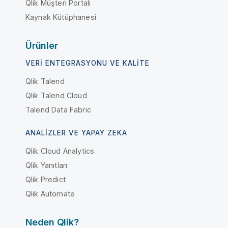
Qlik Müşteri Portalı
Kaynak Kütüphanesi
Ürünler
VERI ENTEGRASYONU VE KALITE
Qlik Talend
Qlik Talend Cloud
Talend Data Fabric
ANALIZLER VE YAPAY ZEKA
Qlik Cloud Analytics
Qlik Yanıtları
Qlik Predict
Qlik Automate
Neden Qlik?