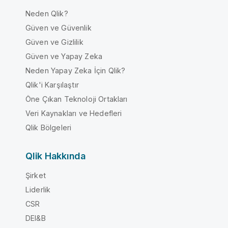
Neden Qlik?
Güven ve Güvenlik
Güven ve Gizlilik
Güven ve Yapay Zeka
Neden Yapay Zeka İçin Qlik?
Qlik'i Karşılaştır
Öne Çıkan Teknoloji Ortakları
Veri Kaynakları ve Hedefleri
Qlik Bölgeleri
Qlik Hakkında
Şirket
Liderlik
CSR
DEI&B