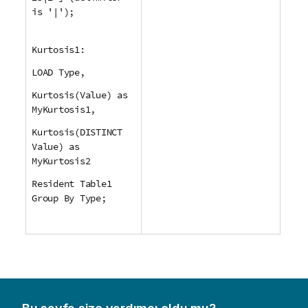
is '|');
Kurtosis1:
LOAD Type,
Kurtosis(Value) as
MyKurtosis1,
Kurtosis(DISTINCT
Value) as
MyKurtosis2
Resident Table1
Group By Type;