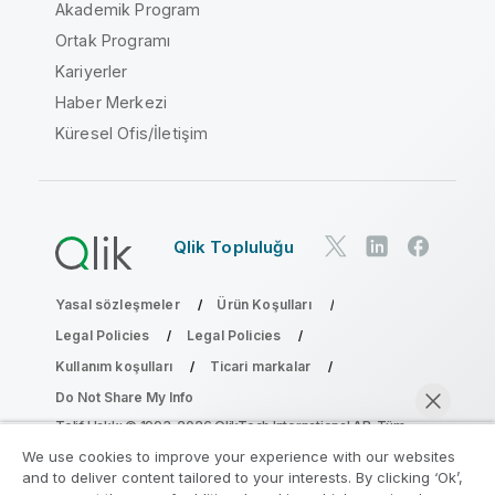
Akademik Program
Ortak Programı
Kariyerler
Haber Merkezi
Küresel Ofis/İletişim
Qlik Topluluğu
Yasal sözleşmeler
Ürün Koşulları
Legal Policies
Legal Policies
Kullanım koşulları
Ticari markalar
Do Not Share My Info
Telif Hakkı © 1993-2026 QlikTech International AB. Tüm
hakları saklıdır.
We use cookies to improve your experience with our websites
and to deliver content tailored to your interests. By clicking ‘Ok’,