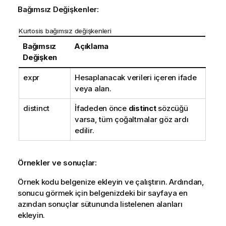
Bağımsız Değişkenler:
Kurtosis bağımsız değişkenleri
Bağımsız
Açıklama
Değişken
expr
Hesaplanacak verileri içeren ifade
veya alan.
distinct
İfadeden önce
distinct
sözcüğü
varsa, tüm çoğaltmalar göz ardı
edilir.
Örnekler ve sonuçlar:
Örnek kodu belgenize ekleyin ve çalıştırın. Ardından,
sonucu görmek için belgenizdeki bir sayfaya en
azından sonuçlar sütununda listelenen alanları
ekleyin.