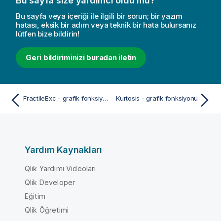
Bu sayfa size yardımcı oldu mu?
Bu sayfa veya içeriği ile ilgili bir sorun; bir yazım
hatası, eksik bir adım veya teknik bir hata bulursanız
lütfen bize bildirin!
Geri bildiriminizi buradan iletin
FractileExc - grafik fonksiyonu
Kurtosis - grafik fonksiyonu
Yardım Kaynakları
Qlik Yardımı Videoları
Qlik Developer
Eğitim
Qlik Öğretimi