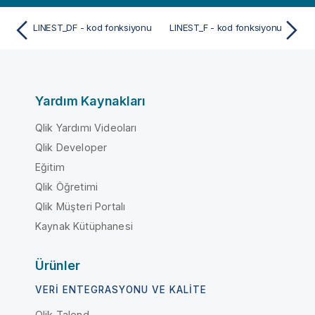
LINEST_DF - kod fonksiyonu
LINEST_F - kod fonksiyonu
Yardım Kaynakları
Qlik Yardımı Videoları
Qlik Developer
Eğitim
Qlik Öğretimi
Qlik Müşteri Portalı
Kaynak Kütüphanesi
Ürünler
VERI ENTEGRASYONU VE KALITE
Qlik Talend