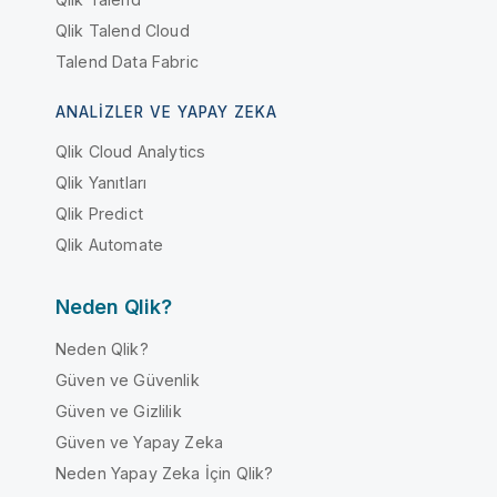
Qlik Talend Cloud
Talend Data Fabric
ANALIZLER VE YAPAY ZEKA
Qlik Cloud Analytics
Qlik Yanıtları
Qlik Predict
Qlik Automate
Neden Qlik?
Neden Qlik?
Güven ve Güvenlik
Güven ve Gizlilik
Güven ve Yapay Zeka
Neden Yapay Zeka İçin Qlik?