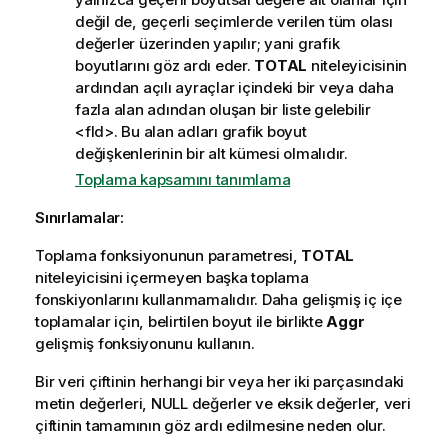
değil de, geçerli seçimlerde verilen tüm olası
değerler üzerinden yapılır; yani grafik
boyutlarını göz ardı eder.
TOTAL
niteleyicisinin
ardından açılı ayraçlar içindeki bir veya daha
fazla alan adından oluşan bir liste gelebilir
<fld>
. Bu alan adları grafik boyut
değişkenlerinin bir alt kümesi olmalıdır.
Toplama kapsamını tanımlama
Sınırlamalar:
Toplama fonksiyonunun parametresi,
TOTAL
niteleyicisini içermeyen başka toplama
fonskiyonlarını kullanmamalıdır. Daha gelişmiş iç içe
toplamalar için, belirtilen boyut ile birlikte
Aggr
gelişmiş fonksiyonunu kullanın.
Bir veri çiftinin herhangi bir veya her iki parçasındaki
metin değerleri,
NULL
değerler ve eksik değerler, veri
çiftinin tamamının göz ardı edilmesine neden olur.