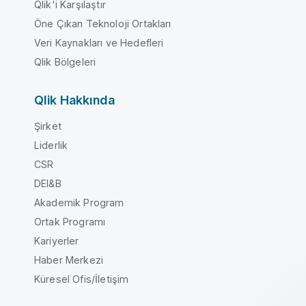
Qlik'i Karşılaştır
Öne Çıkan Teknoloji Ortakları
Veri Kaynakları ve Hedefleri
Qlik Bölgeleri
Qlik Hakkında
Şirket
Liderlik
CSR
DEI&B
Akademik Program
Ortak Programı
Kariyerler
Haber Merkezi
Küresel Ofis/İletişim