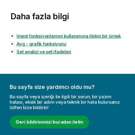
Daha fazla bilgi
linest fonksiyonlarının kullanımına ilişkin bir örnek
Avg - grafik fonksiyonu
Set analizi ve set ifadeleri
Bu sayfa size yardımcı oldu mu?
Bu sayfa veya içeriği ile ilgili bir sorun; bir yazım
hatası, eksik bir adım veya teknik bir hata bulursanız
lütfen bize bildirin!
Geri bildiriminizi buradan iletin