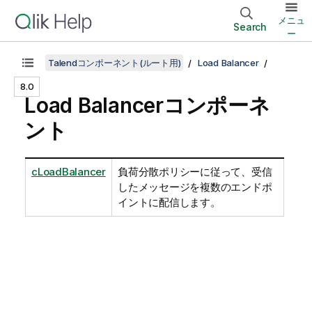
メニュ
Search
ー
Talendコンポーネント(ルート用)
Load Balancer
8.0
Load Balancerコンポーネ
ント
cLoadBalancer
負荷分散ポリシーに従って、受信
したメッセージを複数のエンドポ
イントに配信します。