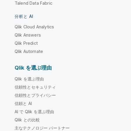
Talend Data Fabric
分析と AI
Qlik Cloud Analytics
Qlik Answers
Qlik Predict
Qlik Automate
Qlik を選ぶ理由
Qlik を選ぶ理由
信頼性とセキュリティ
信頼性とプライバシー
信頼と AI
AI で Qlik を選ぶ理由
Qlik との比較
主なテクノロジー パートナー