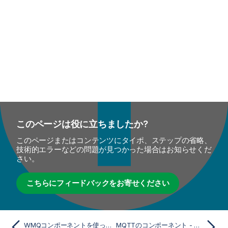
このページは役に立ちましたか?
このページまたはコンテンツにタイポ、ステップの省略、
技術的エラーなどの問題が見つかった場合はお知らせくだ
さい。
こちらにフィードバックをお寄せください
WMQコンポーネントを使ってWebSphere MQネイティブサーバーへの接続を設定する
MQTTのコンポーネント - メディエーション