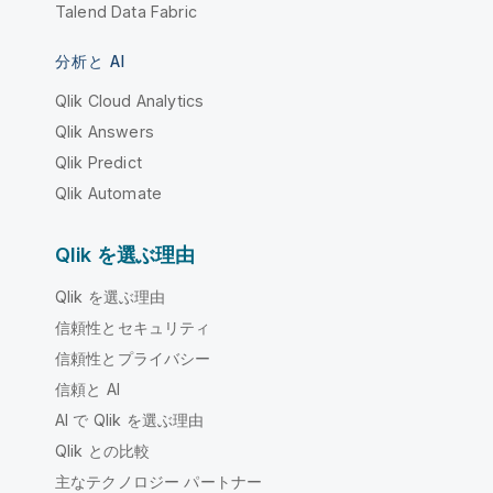
Talend Data Fabric
分析と AI
Qlik Cloud Analytics
Qlik Answers
Qlik Predict
Qlik Automate
Qlik を選ぶ理由
Qlik を選ぶ理由
信頼性とセキュリティ
信頼性とプライバシー
信頼と AI
AI で Qlik を選ぶ理由
Qlik との比較
主なテクノロジー パートナー