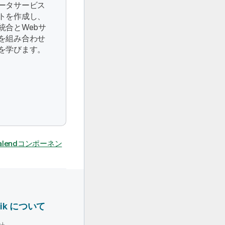
ータサービス
トを作成し、
統合とWebサ
を組み合わせ
を学びます。
lendコンポーネン
lik について