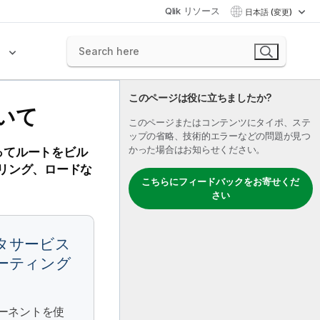
Qlik リソース
日本語 (変更)
ク
このページは役に立ちましたか?
いて
このページまたはコンテンツにタイポ、ステ
ップの省略、技術的エラーなどの問題が見つ
かった場合はお知らせください。
使ってルートをビル
リング、ロードな
こちらにフィードバックをお寄せくだ
さい
タサービス
ーティング
ーネントを使