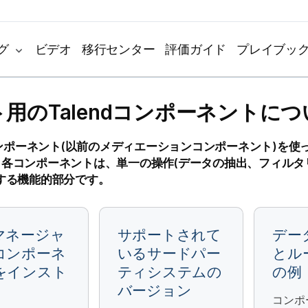
グ
ビデオ
移行センター
評価ガイド
プレイブッ
用のTalendコンポーネントにつ
dコンポーネント(以前のメディエーションコンポーネント)を
。各コンポーネントは、単一の操作(データの抽出、フィルタ
する機能的部分です。
マネージャ
サポートされて
デー
コンポーネ
いるサードパー
とル
をインスト
ティシステムの
の例
バージョン
コンポ