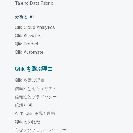
Talend Data Fabric
分析と AI
Qlik Cloud Analytics
Qlik Answers
Qlik Predict
Qlik Automate
Qlik を選ぶ理由
Qlik を選ぶ理由
信頼性とセキュリティ
信頼性とプライバシー
信頼と AI
AI で Qlik を選ぶ理由
Qlik との比較
主なテクノロジー パートナー