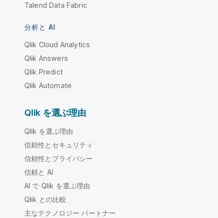
Talend Data Fabric
分析と AI
Qlik Cloud Analytics
Qlik Answers
Qlik Predict
Qlik Automate
Qlik を選ぶ理由
Qlik を選ぶ理由
信頼性とセキュリティ
信頼性とプライバシー
信頼と AI
AI で Qlik を選ぶ理由
Qlik との比較
主なテクノロジー パートナー