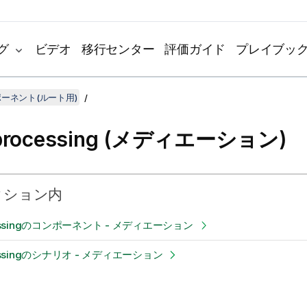
グ
ビデオ
移行センター
評価ガイド
プレイブッ
ンポーネント(ルート用)
 processing (メディエーション)
クション内
ocessingのコンポーネント - メディエーション
ocessingのシナリオ - メディエーション