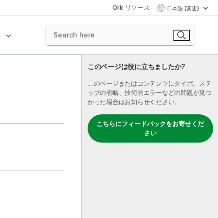
Qlik リソース
日本語 (変更)
ク
このページは役に立ちましたか?
このページまたはコンテンツにタイポ、ステ
ップの省略、技術的エラーなどの問題が見つ
かった場合はお知らせください。
こちらにフィードバックをお寄せくだ
さい