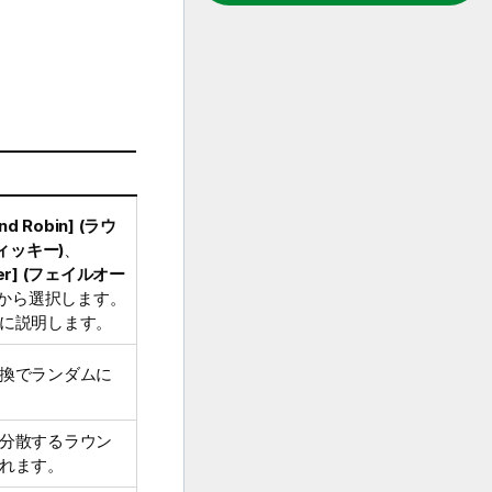
nd Robin] (ラウ
スティッキー)
、
over] (フェイルオー
から選択します。
に説明します。
換でランダムに
分散するラウン
れます。