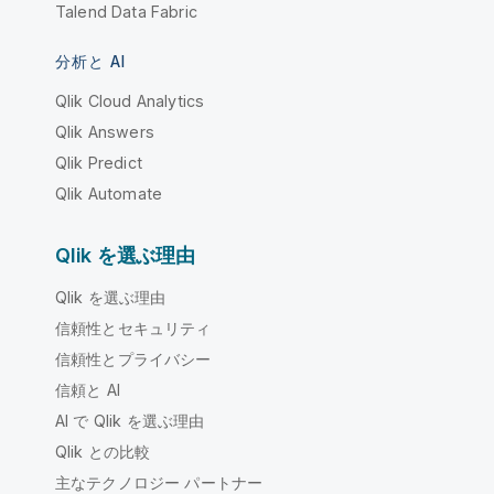
Talend Data Fabric
分析と AI
Qlik Cloud Analytics
Qlik Answers
Qlik Predict
Qlik Automate
Qlik を選ぶ理由
Qlik を選ぶ理由
信頼性とセキュリティ
信頼性とプライバシー
信頼と AI
AI で Qlik を選ぶ理由
Qlik との比較
主なテクノロジー パートナー