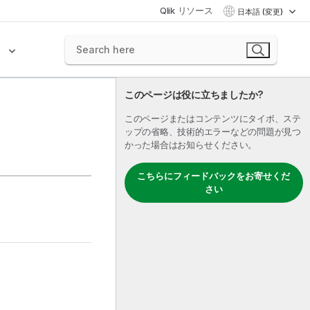
Qlik リソース
日本語 (変更)
ク
このページは役に立ちましたか?
このページまたはコンテンツにタイポ、ステ
ップの省略、技術的エラーなどの問題が見つ
かった場合はお知らせください。
こちらにフィードバックをお寄せくだ
さい