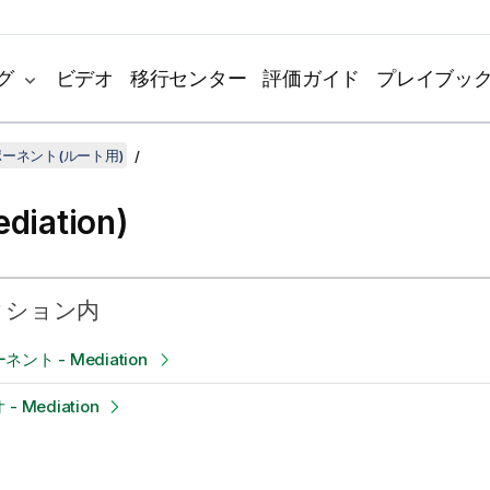
グ
ビデオ
移行センター
評価ガイド
プレイブッ
ンポーネント(ルート用)
ediation)
クション内
ント - Mediation
 Mediation