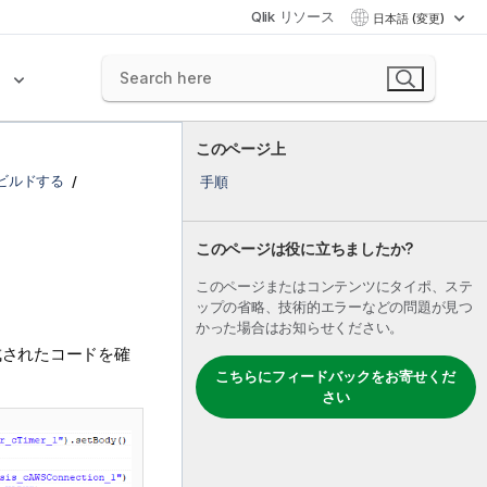
Qlik リソース
日本語 (変更)
ク
このページ上
ビルドする
手順
このページは役に立ちましたか?
このページまたはコンテンツにタイポ、ステ
ップの省略、技術的エラーなどの問題が見つ
かった場合はお知らせください。
成されたコードを確
こちらにフィードバックをお寄せくだ
さい