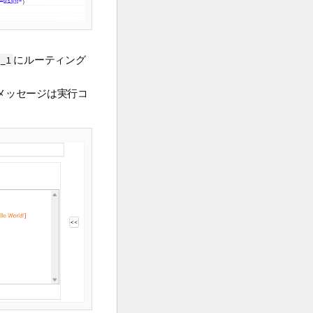
にルーティング
_1
れたメッセージは実行コ