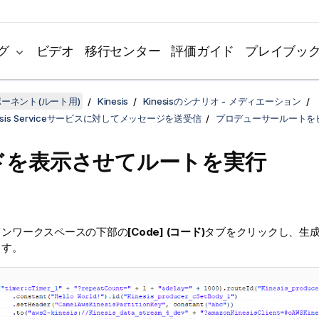
グ
ビデオ
移行センター
評価ガイド
プレイブッ
ンポーネント(ルート用)
Kinesis
Kinesisのシナリオ - メディエーション
inesis Serviceサービスに対してメッセージを送受信
プロデューサールートを
ドを表示させてルートを実行
インワークスペースの下部の
[Code] (コード)
タブをクリックし、生
ます。