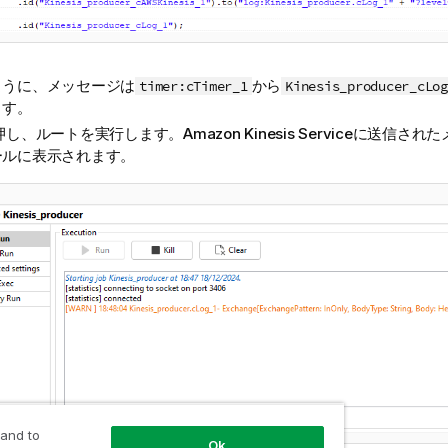
ように、メッセージは
から
timer:cTimer_1
Kinesis_producer_cLog
ます。
し、ルートを実行します。Amazon Kinesis Serviceに送信さ
ールに表示されます。
 and to
Ok