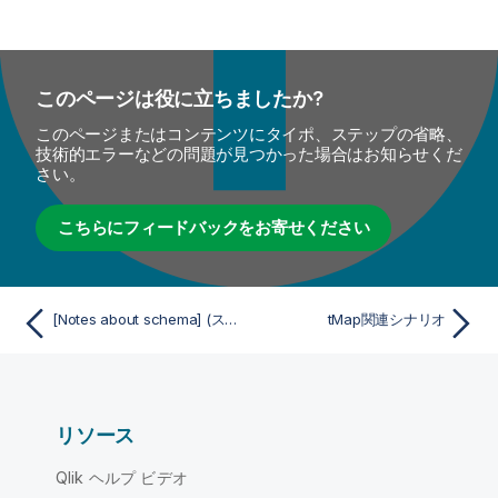
このページは役に立ちましたか?
このページまたはコンテンツにタイポ、ステップの省略、
技術的エラーなどの問題が見つかった場合はお知らせくだ
さい。
こちらにフィードバックをお寄せください
[Notes about schema] (スキーマについての注意事項) (tMap用)
tMap関連シナリオ
リソース
Qlik ヘルプ ビデオ