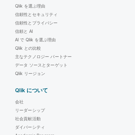
Qlik を選ぶ理由
信頼性とセキュリティ
信頼性とプライバシー
信頼と AI
AI で Qlik を選ぶ理由
Qlik との比較
主なテクノロジー パートナー
データ ソースとターゲット
Qlik リージョン
Qlik について
会社
リーダーシップ
社会貢献活動
ダイバーシティ