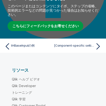
このページまたはコンテンツにタイポ、ステップの省略、
技術的エラーなどの問題が見つかった場合はお知らせくだ
さい。
こちらにフィードバックをお寄せください
tHBaseInputの例
[Component-specific settings] (コンポーネント固有設定) (tHBaseOutput用)
リソース
Qlik ヘルプ ビデオ
Qlik Developer
トレーニング
Qlik 学習
Qlik Customer Portal