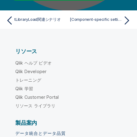
tLibraryLoad関連シナリオ
[Component-specific settings] (コンポーネント固有設定) (tLogRow用)
リソース
Qlik ヘルプ ビデオ
Qlik Developer
トレーニング
Qlik 学習
Qlik Customer Portal
リソース ライブラリ
製品案内
データ統合とデータ品質