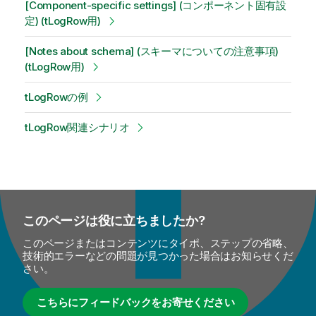
[Component-specific settings] (コンポーネント固有設
定) (tLogRow用)
[Notes about schema] (スキーマについての注意事項)
(tLogRow用)
tLogRowの例
tLogRow関連シナリオ
このページは役に立ちましたか?
このページまたはコンテンツにタイポ、ステップの省略、
技術的エラーなどの問題が見つかった場合はお知らせくだ
さい。
こちらにフィードバックをお寄せください