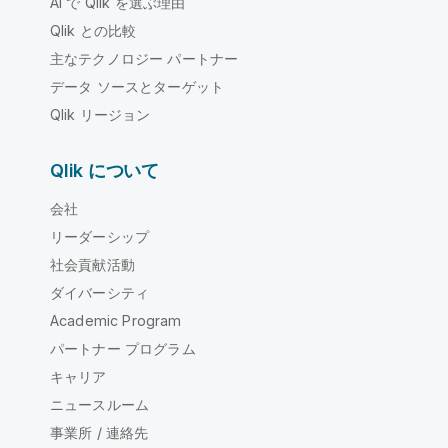
AI で Qlik を選ぶ理由
Qlik との比較
主なテクノロジー パートナー
データ ソースとターゲット
Qlik リージョン
Qlik について
会社
リーダーシップ
社会貢献活動
ダイバーシティ
Academic Program
パートナー プログラム
キャリア
ニュースルーム
事業所 / 連絡先