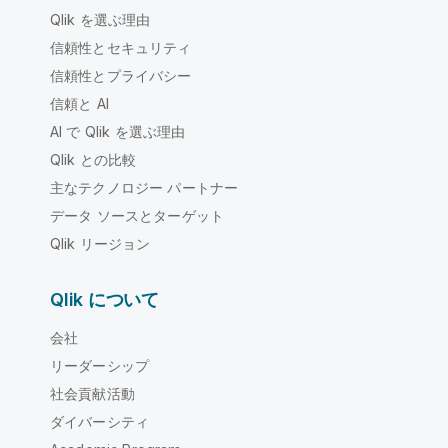
Qlik を選ぶ理由
信頼性とセキュリティ
信頼性とプライバシー
信頼と AI
AI で Qlik を選ぶ理由
Qlik との比較
主なテクノロジー パートナー
データ ソースとターゲット
Qlik リージョン
Qlik について
会社
リーダーシップ
社会貢献活動
ダイバーシティ