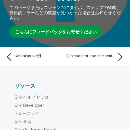
このページまたはコンテンツにタイポ、ステップの省略、
技術的エラーなどの問題が見つかった場合はお知らせくだ
さい。
こちらにフィードバックをお寄せください
tKafkaInputの例
[Component-specific settings] (コンポーネント固有設定) (tKafkaInputAvro用)
リソース
Qlik ヘルプ ビデオ
Qlik Developer
トレーニング
Qlik 学習
Qlik Customer Portal