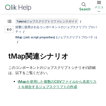
メニュ
Search
ー
Talendジョブスクリプトリファレンスガイド
頻繁に使用されるコンポーネントのジョブスクリプトプロパ
8.0
ティ
tMap [Job script properties] (ジョブスクリプトプロパティ)
tMap関連シナリオ
このコンポーネントのジョブスクリプトシナリオの詳細
は、以下をご覧ください。
tMapを使用した複数のCSVファイルから名前リス
トを統合するジョブスクリプトの作成