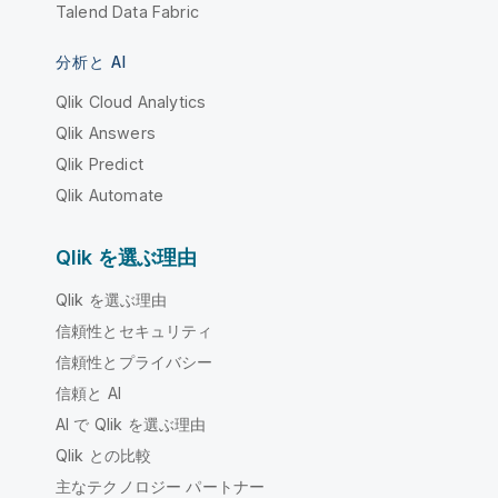
Talend Data Fabric
分析と AI
Qlik Cloud Analytics
Qlik Answers
Qlik Predict
Qlik Automate
Qlik を選ぶ理由
Qlik を選ぶ理由
信頼性とセキュリティ
信頼性とプライバシー
信頼と AI
AI で Qlik を選ぶ理由
Qlik との比較
主なテクノロジー パートナー