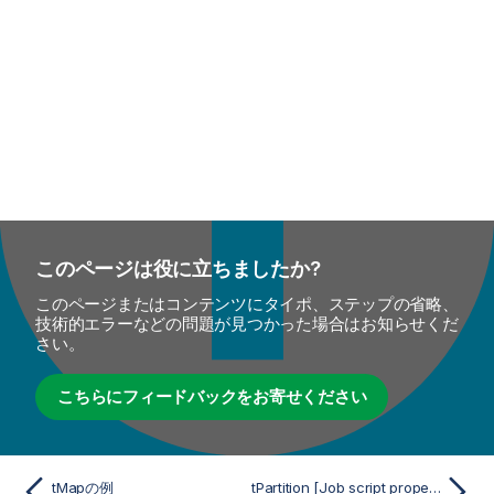
このページは役に立ちましたか?
このページまたはコンテンツにタイポ、ステップの省略、
技術的エラーなどの問題が見つかった場合はお知らせくだ
さい。
こちらにフィードバックをお寄せください
tMapの例
tPartition [Job script properties] (ジョブスクリプトプロパティ)