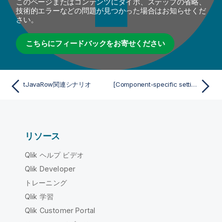
このページまたはコンテンツにタイポ、ステップの省略、
技術的エラーなどの問題が見つかった場合はお知らせくだ
さい。
こちらにフィードバックをお寄せください
tJavaRow関連シナリオ
[Component-specific settings] (コンポーネント固有設定) (tKafkaInput用)
リソース
Qlik ヘルプ ビデオ
Qlik Developer
トレーニング
Qlik 学習
Qlik Customer Portal