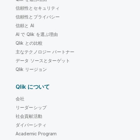
信頼性とセキュリティ
信頼性とプライバシー
信頼と AI
AI で Qlik を選ぶ理由
Qlik との比較
主なテクノロジー パートナー
データ ソースとターゲット
Qlik リージョン
Qlik について
会社
リーダーシップ
社会貢献活動
ダイバーシティ
Academic Program