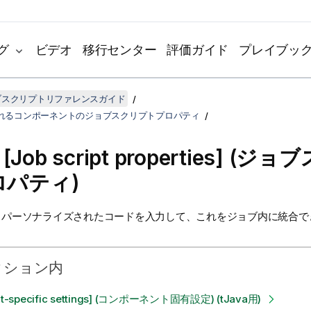
グ
ビデオ
移行センター
評価ガイド
プレイブッ
ジョブスクリプトリファレンスガイド
れるコンポーネントのジョブスクリプトプロパティ
a
[Job script properties] (
ロパティ)
、パーソナライズされたコードを入力して、これをジョブ内に統合で
クション内
t-specific settings] (コンポーネント固有設定) (tJava用)