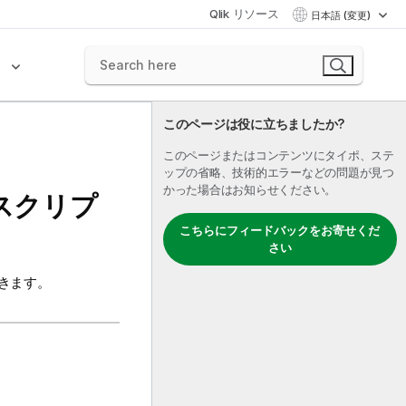
Qlik リソース
日本語 (変更)
ク
このページは役に立ちましたか?
このページまたはコンテンツにタイポ、ステ
ップの省略、技術的エラーなどの問題が見つ
かった場合はお知らせください。
ジョブスクリプ
こちらにフィードバックをお寄せくだ
さい
きます。