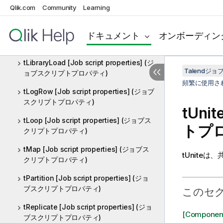
tKafkaInputAvro [Job script properties]
Qlik.com
Community
Learning
(ジョブスクリプトプロパティ)
tKafkaOutput [Job script properties]
ドキュメント
オンボーディン
(ジョブスクリプトプロパティ)
tLibraryLoad [Job script properties] (ジ
Talend
ョブスクリプトプロパティ)
頻繁に使用さ
tLogRow [Job script properties] (ジョブ
スクリプトプロパティ)
tUnit
tLoop [Job script properties] (ジョブス
トプ
クリプトプロパティ)
tMap [Job script properties] (ジョブス
tUnite
は、
クリプトプロパティ)
tPartition [Job script properties] (ジョ
ブスクリプトプロパティ)
このセ
tReplicate [Job script properties] (ジョ
[Componen
ブスクリプトプロパティ)