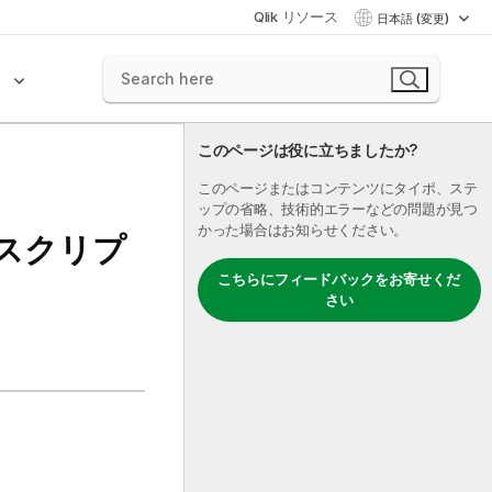
Qlik リソース
日本語 (変更)
ク
このページは役に立ちましたか?
このページまたはコンテンツにタイポ、ステ
ップの省略、技術的エラーなどの問題が見つ
かった場合はお知らせください。
ジョブスクリプ
こちらにフィードバックをお寄せくだ
さい