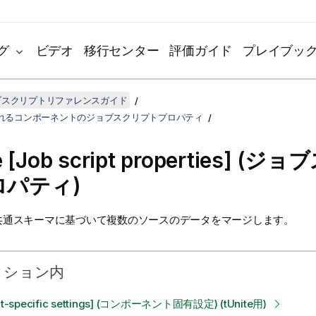
グ
ビデオ
移行センター
評価ガイド
プレイブッ
ジョブスクリプトリファレンスガイド
れるコンポーネントのジョブスクリプトプロパティ
e
[Job script properties] (
ロパティ)
共通スキーマに基づいて複数のソースのデータをマージします。
クション内
t-specific settings] (コンポーネント固有設定) (tUnite用)