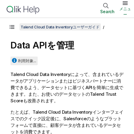
メニュ
Search
ー
Talend Cloud Data Inventoryユーザーガイド
Data APIを管理
利用対象...
Talend Cloud Data Inventory
によって、含まれているデ
ータがアプリケーションまたはビジネスパートナーに消
費できるよう、データセットに基づくAPIを簡単に生成で
きます。また、お使いのデータセットの
Talend Trust
Score
も改善されます。
たとえば、
Talend Cloud Data Inventory
インターフェイ
スでのクイック設定後に、Salesforceのようなプラット
フォームで直接に、顧客データが含まれているデータセ
ットを消費できます。