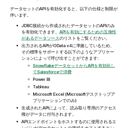
データセットのAPIを有効化すると、以下の仕様と制限が
伴います。
JDBC接続から作成されたデータセットのAPIのみ
を有効化できます。
APIを有効にするための互換性
があるデータソース
のリストをご覧ください。
出力されるAPIがOData v4に準拠しているため、
その標準をサポートする以下のようなアプリケー
ションによって呼び出すことができます:
SnowflakeデータセットからAPIを有効化し
てSalesforceで消費
Power BI
Tableau
Microsoft Excel (Microsoftデスクトップア
プリケーションでのみ)
生成されたAPIによって、読み取り専用のアクセス
権がデータに付与されます。
APIエンドポイントをホストするのに使用されるエ
ンジンがデータセットへの接続をホストするエン