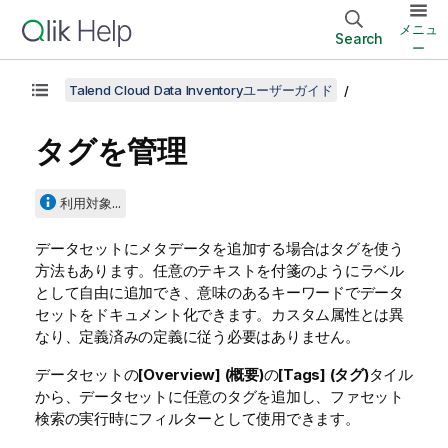
メニュ
Search
ー
Talend Cloud Data Inventoryユーザーガイド
タグを管理
利用対象...
データセットにメタデータを追加する場合はタグを使う
方法もあります。任意のテキストを付箋のようにラベル
として自由に追加でき、意味のあるキーワードでデータ
セットをドキュメント化できます。カスタム属性とは異
なり、定義済みの定義に従う必要はありません。
データセットの
[Overview] (概要)
の
[Tags] (タグ)
タイル
から、データセットに任意のタグを追加し、ファセット
検索の実行時にフィルターとして使用できます。