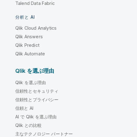
Talend Data Fabric
分析と AI
Qlik Cloud Analytics
Qlik Answers
Qlik Predict
Qlik Automate
Qlik を選ぶ理由
Qlik を選ぶ理由
信頼性とセキュリティ
信頼性とプライバシー
信頼と AI
AI で Qlik を選ぶ理由
Qlik との比較
主なテクノロジー パートナー