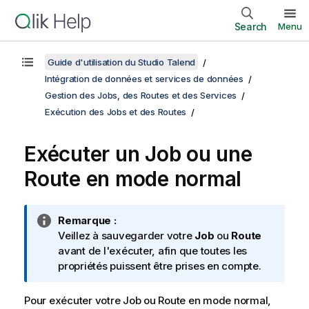
Search
Menu
Guide d'utilisation du Studio Talend
Intégration de données et services de données
Gestion des Jobs, des Routes et des Services
Exécution des Jobs et des Routes
Exécuter un Job ou une
Route en mode normal
N
Remarque :
o
Veillez à sauvegarder votre
Job
ou
Route
t
avant de l'exécuter, afin que toutes les
e
propriétés puissent être prises en compte.
I
n
Pour exécuter votre Job ou Route en mode normal,