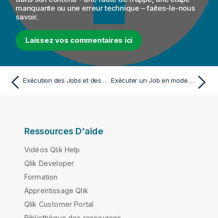
manquante ou une erreur technique – faites-le-nous
savoir.
Laissez vos commentaires ici
Exécution des Jobs et des Routes
Exécuter un Job en mode Debug dans Java
Ressources D'aide
Vidéos Qlik Help
Qlik Developer
Formation
Apprentissage Qlik
Qlik Customer Portal
Bibliothèque des ressources