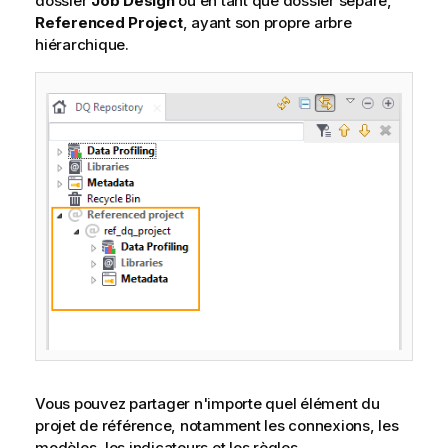
dossier
Job Design
ou en tant que dossier séparé,
Referenced Project
, ayant son propre arbre
hiérarchique.
Vous pouvez partager n'importe quel élément du
projet de référence, notamment les connexions, les
modèles, les indicateurs et les règles.