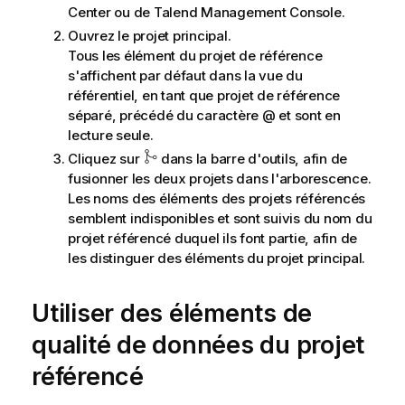
Center
n
ou de
Talend Management Console
.
s
Ouvrez le projet principal.
Tous les élément du projet de référence
s'affichent par défaut dans la vue du
référentiel, en tant que projet de référence
séparé, précédé du caractère @ et sont en
lecture seule.
Cliquez sur
dans la barre d'outils, afin de
fusionner les deux projets dans l'arborescence.
Les noms des éléments des projets référencés
semblent indisponibles et sont suivis du nom du
projet référencé duquel ils font partie, afin de
les distinguer des éléments du projet principal.
Utiliser des éléments de
qualité de données du projet
référencé