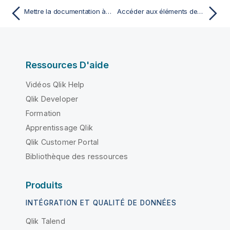
Mettre la documentation à jour
Accéder aux éléments des projets référencés
Ressources D'aide
Vidéos Qlik Help
Qlik Developer
Formation
Apprentissage Qlik
Qlik Customer Portal
Bibliothèque des ressources
Produits
INTÉGRATION ET QUALITÉ DE DONNÉES
Qlik Talend