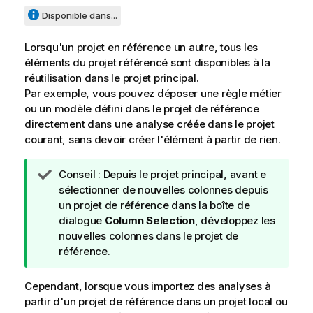
Disponible dans...
Lorsqu'un projet en référence un autre, tous les
éléments du projet référencé sont disponibles à la
réutilisation dans le projet principal.
Par exemple, vous pouvez déposer une règle métier
ou un modèle défini dans le projet de référence
directement dans une analyse créée dans le projet
courant, sans devoir créer l'élément à partir de rien.
N
Conseil :
Depuis le projet principal, avant e
o
sélectionner de nouvelles colonnes depuis
t
un projet de référence dans la boîte de
e
dialogue
Column Selection
, développez les
I
nouvelles colonnes dans le projet de
n
référence.
f
o
Cependant, lorsque vous importez des analyses à
r
partir d'un projet de référence dans un projet local ou
m