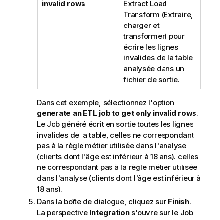
invalid rows
Extract Load
Transform (Extraire,
charger et
transformer) pour
écrire les lignes
invalides de la table
analysée dans un
fichier de sortie.
Dans cet exemple, sélectionnez l'option
generate an ETL job to get only invalid rows
.
Le Job généré écrit en sortie toutes les lignes
invalides de la table, celles ne correspondant
pas à la règle métier utilisée dans l'analyse
(clients dont l'âge est inférieur à 18 ans). celles
ne correspondant pas à la règle métier utilisée
dans l'analyse (clients dont l'âge est inférieur à
18 ans).
Dans la boîte de dialogue, cliquez sur
Finish
.
La perspective
Integration
s'ouvre sur le Job