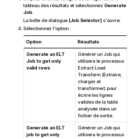
tableau des résultats et sélectionnez
Generate
Job
.
La boîte de dialogue
[Job Selector]
s'ouvre.
Sélectionnez l'option :
Option
Résultats
Generate an ELT
Générer un Job qui
Job to get only
utilisera le processus
valid rows
Extract Load
Transform (Extraire,
charger et
transformer) pour
écrire les lignes
valides de la table
analysée dans un
fichier de sortie.
Generate an ELT
Générer un Job qui
job to get only
utilisera le processus