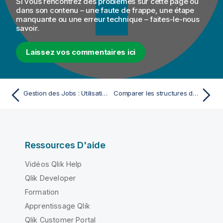
Si vous rencontrez des problèmes sur cette page ou
dans son contenu – une faute de frappe, une étape
manquante ou une erreur technique – faites-le-nous
savoir.
Laissez vos commentaires ici
Gestion des Jobs : Utilisation avancée
Comparer les structures de base de données
Ressources D'aide
Vidéos Qlik Help
Qlik Developer
Formation
Apprentissage Qlik
Qlik Customer Portal