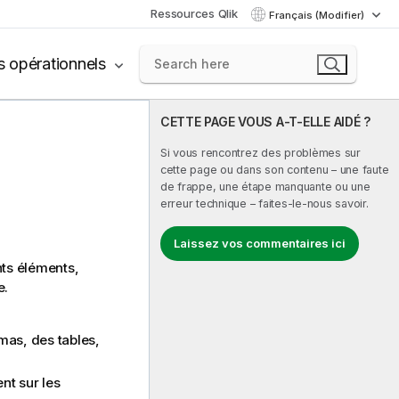
Ressources Qlik
Français (Modifier)
s opérationnels
CETTE PAGE VOUS A-T-ELLE AIDÉ ?
Si vous rencontrez des problèmes sur
cette page ou dans son contenu – une faute
de frappe, une étape manquante ou une
erreur technique – faites-le-nous savoir.
Laissez vos commentaires ici
ents éléments,
e.
mas, des tables,
nt sur les