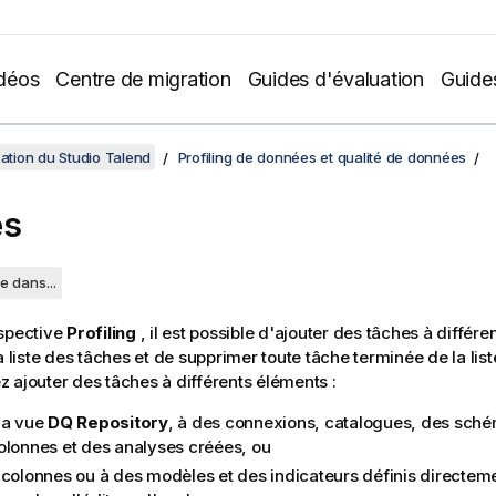
déos
Centre de migration
Guides d'évaluation
Guide
sation du Studio Talend
Profiling de données et qualité de données
es
e dans...
rspective
Profiling
, il est possible d'ajouter des tâches à différ
a liste des tâches et de supprimer toute tâche terminée de la list
 ajouter des tâches à différents éléments :
la vue
DQ Repository
, à des connexions, catalogues, des sché
olonnes et des analyses créées, ou
 colonnes ou à des modèles et des indicateurs définis directeme