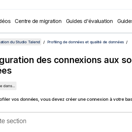
déos
Centre de migration
Guides d'évaluation
Guide
sation du Studio Talend
Profiling de données et qualité de données
guration des connexions aux so
ées
e dans...
ofiler vos données, vous devez créer une connexion à votre ba
te section