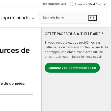
Ressources Qlik
Français (Modifier)
s opérationnels
CETTE PAGE VOUS A-T-ELLE AIDÉ ?
Si vous rencontrez des problèmes sur
cette page ou dans son contenu – une faute
urces de
de frappe, une étape manquante ou une
erreur technique – faites-le-nous savoir.
Laissez vos commentaires ici
se de données.