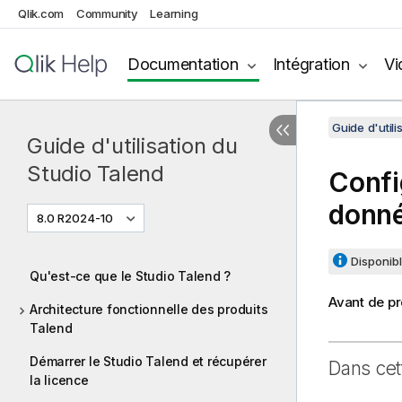
Qlik.com
Community
Learning
Documentation
Intégration
Vi
Guide d'utili
Guide d'utilisation du
Studio Talend
Confi
donn
8.0 R2024-10
Disponibl
Qu'est-ce que le Studio Talend ?
Avant de pr
Architecture fonctionnelle des produits
Talend
Démarrer le Studio Talend et récupérer
Dans cet
la licence