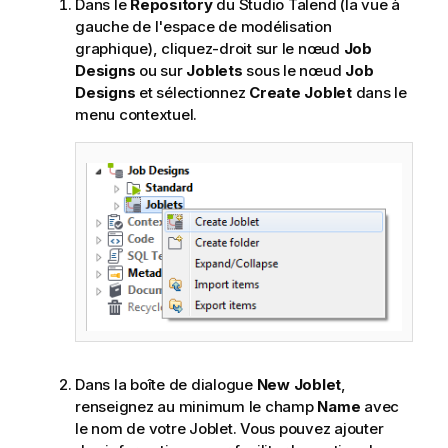
Dans le
Repository
du
Studio Talend
(la vue à
gauche de l'espace de modélisation
graphique), cliquez-droit sur le nœud
Job
Designs
ou sur
Joblets
sous le nœud
Job
Designs
et sélectionnez
Create Joblet
dans le
menu contextuel.
Dans la boîte de dialogue
New Joblet
,
renseignez au minimum le champ
Name
avec
le nom de votre Joblet. Vous pouvez ajouter