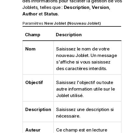
des informations pour faciliter la gestion de vos
Joblets, telles que :
Description
,
Version
,
Author
et
Status
.
Paramètres
New Joblet (Nouveau Joblet)
Champ
Description
Nom
Saisissez le nom de votre
nouveau Joblet. Un message
s'affiche si vous saisissez
des caractères interdits.
Objectif
Saisissez l'objectif ou toute
autre information utile sur le
Joblet utilisé.
Description
Saisissez une description si
nécessaire.
Auteur
Ce champ est en lecture