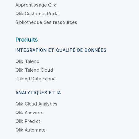
Apprentissage Qlik
Qlik Customer Portal
Bibliothèque des ressources
Produits
INTÉGRATION ET QUALITÉ DE DONNÉES
Qlik Talend
Qlik Talend Cloud
Talend Data Fabric
ANALYTIQUES ET IA
Qlik Cloud Analytics
Qlik Answers
Qlik Predict
Qlik Automate