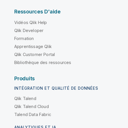
Ressources D'aide
Vidéos Qlik Help
Qlik Developer
Formation
Apprentissage Qlik
Qlik Customer Portal
Bibliothèque des ressources
Produits
INTÉGRATION ET QUALITÉ DE DONNÉES
Qlik Talend
Qlik Talend Cloud
Talend Data Fabric
ANALYTIQUES ET IA