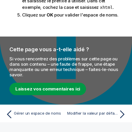
et saisissez le préfixe à utiliser. Dans cet
exemple, cochez la case et saisissez
.
xhtml
Cliquez sur
OK
pour valider l'espace de noms.
Cette page vous a-t-elle aidé ?
Si vous rencontrez des problèmes sur cette page ou
dans son contenu – une faute de frappe, une étape
manquante ou une erreur technique – faites-le-nous
savoir.
Laissez vos commentaires ici
Gérer un espace de noms
Modifier la valeur par défaut d'un espace de noms