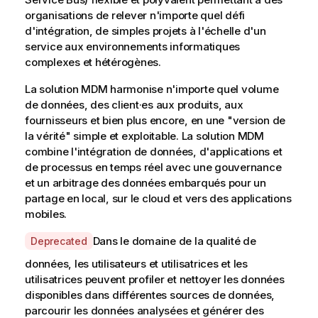
organisations de relever n'importe quel défi
d'intégration, de simples projets à l'échelle d'un
service aux environnements informatiques
complexes et hétérogènes.
La solution MDM harmonise n'importe quel volume
de données, des client·es aux produits, aux
fournisseurs et bien plus encore, en une "version de
la vérité" simple et exploitable. La solution MDM
combine l'intégration de données, d'applications et
de processus en temps réel avec une gouvernance
et un arbitrage des données embarqués pour un
partage en local, sur le cloud et vers des applications
mobiles.
A
Dans le domaine de la qualité de
Deprecated
v
données, les utilisateurs et utilisatrices et les
a
utilisatrices peuvent profiler et nettoyer les données
i
disponibles dans différentes sources de données,
l
parcourir les données analysées et générer des