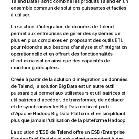
Talend Data Fabric
combine les produits
Talend
en un
ensemble commun de solutions puissantes et faciles
à utiliser.
La solution d'intégration de données de
Talend
permet aux entreprises de gérer des systèmes de
plus en plus complexes en proposant des outils ETL
pour répondre aux besoins d'analyse et d'intégration
opérationnelle et en offrant des fonctionnalités
d'industrialisation
ainsi que des capacités de
monitoring décuplées
.
Créée à partir de la solution d'intégration de données
de
Talend
, la solution Big Data est un autre outil
puissant qui permet aux utilisateurs et utilisatrices et
utilisatrices d'accéder, de transformer, de déplacer
et de synchroniser les Big Data en tirant parti
d'Apache Hadoop Big Data Platform et en simplifiant
plus que jamais l'utilisation de la plateforme Hadoop.
La solution d'ESB de
Talend
offre un ESB (Enterprise
Service Bus) flexible et polyvalent permettant à des