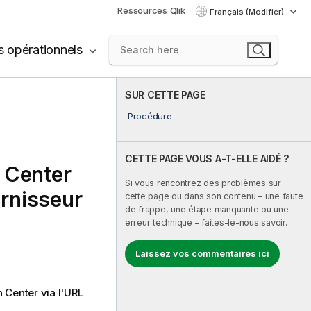
Ressources Qlik
Français (Modifier)
s opérationnels
SUR CETTE PAGE
Procédure
CETTE PAGE VOUS A-T-ELLE AIDÉ ?
 Center
Si vous rencontrez des problèmes sur
urnisseur
cette page ou dans son contenu – une faute
de frappe, une étape manquante ou une
erreur technique – faites-le-nous savoir.
Laissez vos commentaires ici
n Center
via l'URL