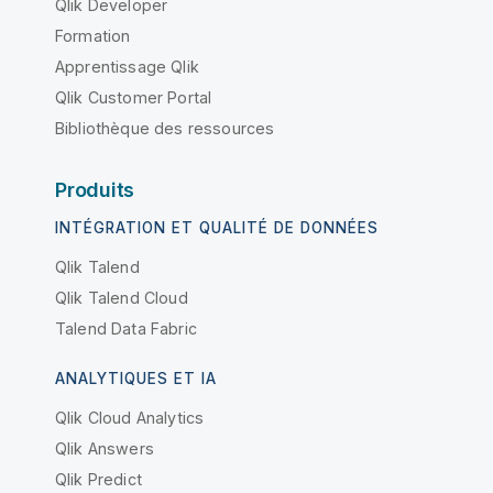
Qlik Developer
Formation
Apprentissage Qlik
Qlik Customer Portal
Bibliothèque des ressources
Produits
INTÉGRATION ET QUALITÉ DE DONNÉES
Qlik Talend
Qlik Talend Cloud
Talend Data Fabric
ANALYTIQUES ET IA
Qlik Cloud Analytics
Qlik Answers
Qlik Predict