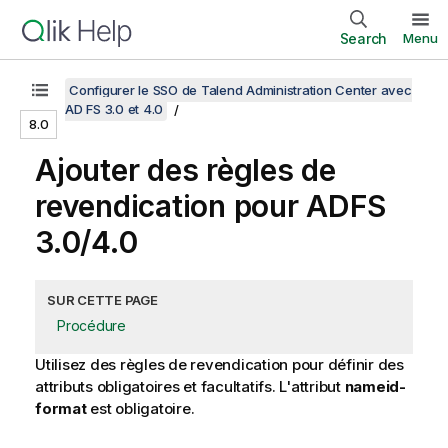
Search
Menu
Configurer le SSO de Talend Administration Center avec
AD FS 3.0 et 4.0
8.0
Ajouter des règles de
revendication pour ADFS
3.0/4.0
SUR CETTE PAGE
Procédure
Utilisez des règles de revendication pour définir des
attributs obligatoires et facultatifs. L'attribut
nameid-
format
est obligatoire.