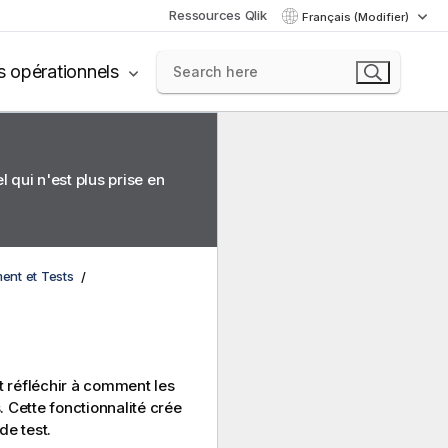
Ressources Qlik
Français (Modifier)
s opérationnels
 qui n'est plus prise en
nt et Tests
t réfléchir à comment les
 Cette fonctionnalité crée
de test.