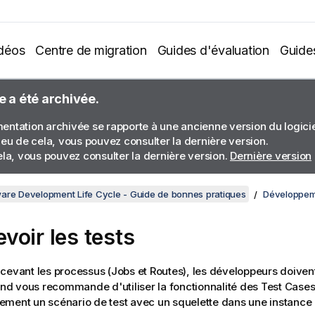
déos
Centre de migration
Guides d'évaluation
Guide
e a été archivée.
ntation archivée se rapporte à une ancienne version du logiciel
ieu de cela, vous pouvez consulter la dernière version.
ela, vous pouvez consulter la dernière version.
Dernière version
are Development Life Cycle - Guide de bonnes pratiques
Développeme
voir les tests
cevant les processus (Jobs et Routes), les développeurs doiven
end
vous recommande d'utiliser la fonctionnalité des Test Cases.
ment un scénario de test avec un squelette dans une instance 