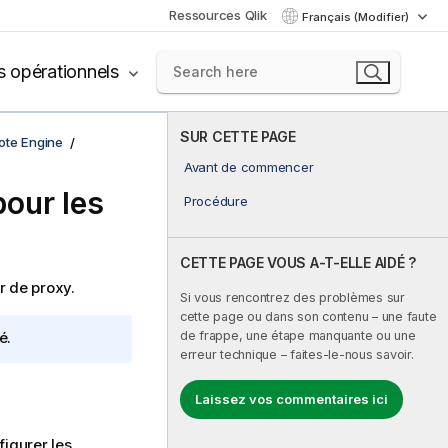
Ressources Qlik
Français (Modifier)
s opérationnels
SUR CETTE PAGE
ote Engine
Avant de commencer
pour les
Procédure
CETTE PAGE VOUS A-T-ELLE AIDÉ ?
r de proxy.
Si vous rencontrez des problèmes sur
cette page ou dans son contenu – une faute
de frappe, une étape manquante ou une
é.
erreur technique – faites-le-nous savoir.
Laissez vos commentaires ici
igurer les