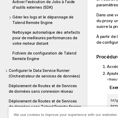
Activer l'exécution de Jobs à l'aide
paramètres 
f
d'outils externes (SDK)
o
Dans une ve
Gérer les logs et le dépannage de
r
du proxy une
Talend Remote Engine
m
suivre la p
a
Nettoyage automatique des artefacts
t
À partir de
pour de meilleures performances de
i
de configur
votre moteur distant
o
n
Fichiers de configuration de Talend
Procédur
s
Remote Engine
Accéd
Configurer le Data Service Runner
Ajout
(Orchestrateur de services de données)
<Remo
Déploiement de Routes et de Services
Exe
de données sans connexion réseau
htt
Déploiement de Routes et de Services
htt
de données sans Talend Remote Engine
htt
We use cookies to improve your experience with our websites
Activer les exécutions distantes dans le