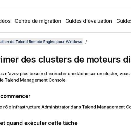
déos
Centre de migration
Guides d'évaluation
Guide
isation de Talend Remote Engine pour Windows
imer des clusters de moteurs di
s n'avez plus besoin d'exécuter une tâche sur un cluster, vous
de
Talend Management Console
.
e commencer
e rôle Infrastructure Administrator dans
Talend Management Co
 et quand exécuter cette tâche