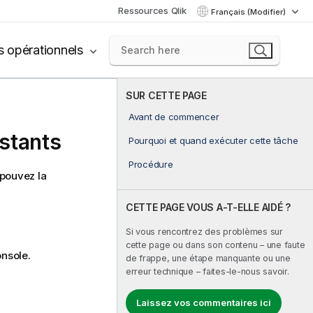
Ressources Qlik
Français (Modifier)
s opérationnels
SUR CETTE PAGE
Avant de commencer
stants
Pourquoi et quand exécuter cette tâche
Procédure
 pouvez la
CETTE PAGE VOUS A-T-ELLE AIDÉ ?
Si vous rencontrez des problèmes sur
cette page ou dans son contenu – une faute
nsole
.
de frappe, une étape manquante ou une
erreur technique – faites-le-nous savoir.
Laissez vos commentaires ici