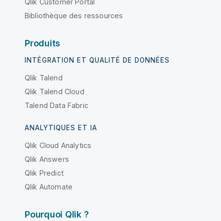
Qlik Customer Portal
Bibliothèque des ressources
Produits
INTÉGRATION ET QUALITÉ DE DONNÉES
Qlik Talend
Qlik Talend Cloud
Talend Data Fabric
ANALYTIQUES ET IA
Qlik Cloud Analytics
Qlik Answers
Qlik Predict
Qlik Automate
Pourquoi Qlik ?