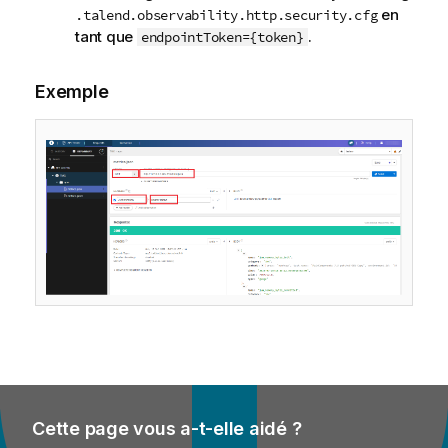
en
.talend.observability.http.security.cfg
tant que
.
endpointToken={token}
Exemple
Cette page vous a-t-elle aidé ?