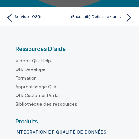
Services OSGi
(Facultatif) Définissez un répertoire personnalisé de déploiement des bundles pour Talend Runtime
Ressources D'aide
Vidéos Qlik Help
Qlik Developer
Formation
Apprentissage Qlik
Qlik Customer Portal
Bibliothèque des ressources
Produits
INTÉGRATION ET QUALITÉ DE DONNÉES