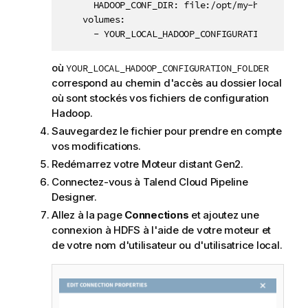
      HADOOP_CONF_DIR: file:/opt/my-hadoop-clus
    volumes: 

      - YOUR_LOCAL_HADOOP_CONFIGURATION_FOLDER
où
YOUR_LOCAL_HADOOP_CONFIGURATION_FOLDER
correspond au chemin d'accès au dossier local
où sont stockés vos fichiers de configuration
Hadoop.
Sauvegardez le fichier pour prendre en compte
vos modifications.
Redémarrez votre
Moteur distant Gen2
.
Connectez-vous à
Talend Cloud Pipeline
Designer
.
Allez à la page
Connections
et ajoutez une
connexion à HDFS à l'aide de votre moteur et
de votre nom d'utilisateur ou d'utilisatrice local.