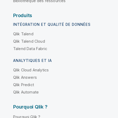
Bibliothèque des ressources
Produits
INTÉGRATION ET QUALITÉ DE DONNÉES
Qlik Talend
Qlik Talend Cloud
Talend Data Fabric
ANALYTIQUES ET IA
Qlik Cloud Analytics
Qlik Answers
Qlik Predict
Qlik Automate
Pourquoi Qlik ?
Pourquoi Qlik ?