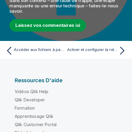
dans son contenu – une faute de frappe, une étape
manquante ou une erreur technique – faites-le-nous
savoir.
Laissez vos commentaires ici
Accéder aux fichiers à partir de votre moteur
Activer et configurer la rotation des logs sur le moteur
Ressources D'aide
Vidéos Qlik Help
Qlik Developer
Formation
Apprentissage Qlik
Qlik Customer Portal