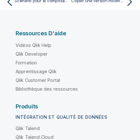
Scénario pour le composant Map - Mediation
Copier une version modifiable des fichiers d'exemple
Ressources D'aide
Vidéos Qlik Help
Qlik Developer
Formation
Apprentissage Qlik
Qlik Customer Portal
Bibliothèque des ressources
Produits
INTÉGRATION ET QUALITÉ DE DONNÉES
Qlik Talend
Qlik Talend Cloud