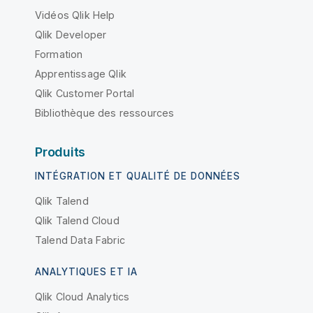
Vidéos Qlik Help
Qlik Developer
Formation
Apprentissage Qlik
Qlik Customer Portal
Bibliothèque des ressources
Produits
INTÉGRATION ET QUALITÉ DE DONNÉES
Qlik Talend
Qlik Talend Cloud
Talend Data Fabric
ANALYTIQUES ET IA
Qlik Cloud Analytics