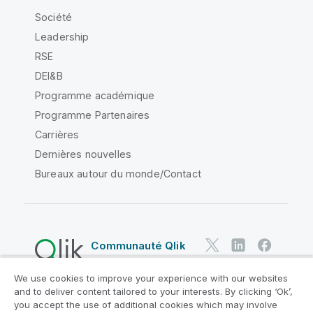
Société
Leadership
RSE
DEI&B
Programme académique
Programme Partenaires
Carrières
Dernières nouvelles
Bureaux autour du monde/Contact
Communauté Qlik
We use cookies to improve your experience with our websites
Contrats juridiques
and to deliver content tailored to your interests. By clicking ‘Ok’,
Conditions d'utilisation des produits
you accept the use of additional cookies which may involve