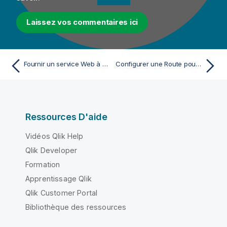
Laissez vos commentaires ici
Fournir un service Web à partir d'une ressource de Route
Configurer une Route pour le service Web
Ressources D'aide
Vidéos Qlik Help
Qlik Developer
Formation
Apprentissage Qlik
Qlik Customer Portal
Bibliothèque des ressources