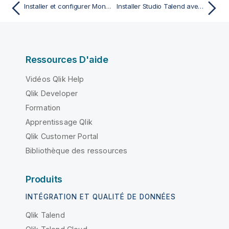
Installer et configurer MongoDB pour préparer l'installation via Talend Installer
Installer Studio Talend avec le Studio Talend Installer
Ressources D'aide
Vidéos Qlik Help
Qlik Developer
Formation
Apprentissage Qlik
Qlik Customer Portal
Bibliothèque des ressources
Produits
INTÉGRATION ET QUALITÉ DE DONNÉES
Qlik Talend