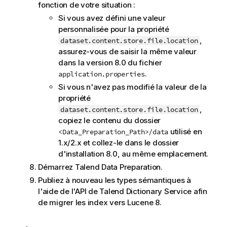
fonction de votre situation :
Si vous avez défini une valeur
personnalisée pour la propriété
,
dataset.content.store.file.location
assurez-vous de saisir la même valeur
dans la version 8.0 du fichier
.
application.properties
Si vous n'avez pas modifié la valeur de la
propriété
,
dataset.content.store.file.location
copiez le contenu du dossier
utilisé en
<Data_Preparation_Path>/data
1.x/2.x et collez-le dans le dossier
d'installation 8.0, au même emplacement.
Démarrez
Talend Data Preparation
.
Publiez à nouveau les types sémantiques à
l'aide de l'API de
Talend Dictionary Service
afin
de migrer les index vers Lucene 8.