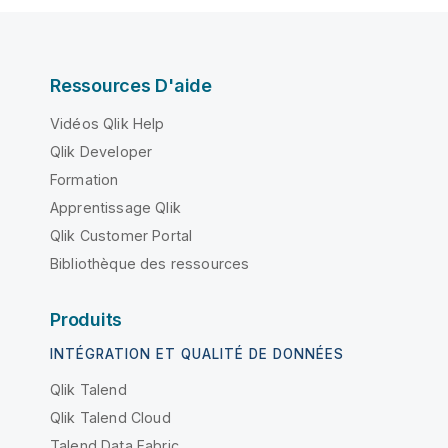
Ressources D'aide
Vidéos Qlik Help
Qlik Developer
Formation
Apprentissage Qlik
Qlik Customer Portal
Bibliothèque des ressources
Produits
INTÉGRATION ET QUALITÉ DE DONNÉES
Qlik Talend
Qlik Talend Cloud
Talend Data Fabric