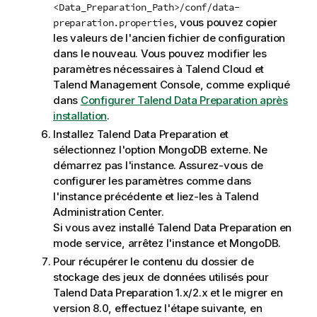
<Data_Preparation_Path>/conf/data-
, vous pouvez copier
preparation.properties
les valeurs de l'ancien fichier de configuration
dans le nouveau.
Vous pouvez modifier les
paramètres nécessaires à
Talend Cloud
et
Talend Management Console
, comme expliqué
dans
Configurer Talend Data Preparation après
installation
.
Installez
Talend Data Preparation
et
sélectionnez l'option MongoDB externe. Ne
démarrez pas l'instance. Assurez-vous de
configurer les paramètres comme dans
l'instance précédente et liez-les à
Talend
Administration Center
.
Si vous avez installé
Talend Data Preparation
en
mode service, arrêtez l'instance et MongoDB.
Pour récupérer le contenu du dossier de
stockage des jeux de données utilisés pour
Talend Data Preparation
1.x/2.x et le migrer en
version 8.0, effectuez l'étape suivante, en