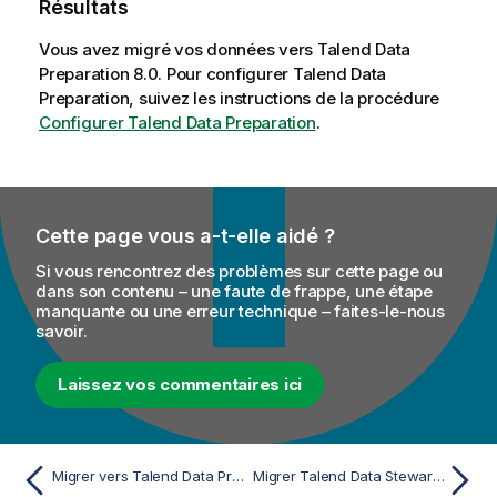
Résultats
Vous avez migré vos données vers
Talend Data
Preparation
8.0. Pour configurer
Talend Data
Preparation
, suivez les instructions de la procédure
Configurer Talend Data Preparation
.
Cette page vous a-t-elle aidé ?
Si vous rencontrez des problèmes sur cette page ou
dans son contenu – une faute de frappe, une étape
manquante ou une erreur technique – faites-le-nous
savoir.
Laissez vos commentaires ici
Migrer vers Talend Data Preparation 8.0.x R2025-02 avec MongoDB embarquée
Migrer Talend Data Stewardship vers la version 8.0.x R2022-07 ou supérieure