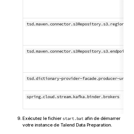
tsd.maven.connector.s3Repository.s3.region
tsd.maven.connector.s3Repository.s3.endpoint
tsd.dictionary-provider-facade.producer-url
spring.cloud.stream.kafka.binder.brokers
Exécutez le fichier
afin de démarrer
start.bat
votre instance de
Talend Data Preparation
.