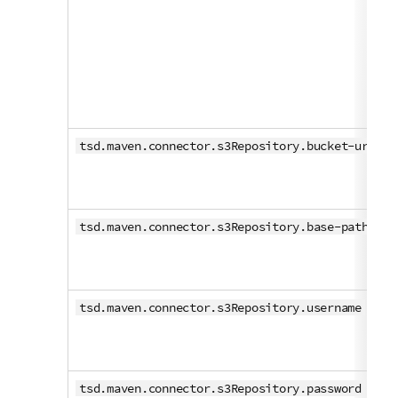
tsd.maven.connector.s3Repository.bucket-url
tsd.maven.connector.s3Repository.base-path
tsd.maven.connector.s3Repository.username
tsd.maven.connector.s3Repository.password